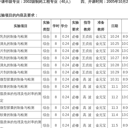
开课年级专业：2002级制药工程专业（40人）
四、开课时间：
2005年10月
实验项目的内容及要求：
实验
实验
指导
准备
实验项目
学时
学分
日期
类型
要求
教师
教师
乳剂的制备与检测
综合
8
0.24
必修
王贞佐
金元宝
10.24
8:
滴丸的制备与检测
综合
8
0.24
必修
王贞佐
金元宝
10.25
10:
片剂的制备与检测
综合
8
0.24
必修
王贞佐
金元宝
10.26
13:
乳剂的制备与检测
综合
8
0.24
必修
王贞佐
金元宝
10.27
8:
滴丸的制备与检测
综合
8
0.24
必修
王贞佐
金元宝
10.28
13:
片剂的制备与检测
综合
8
0.24
必修
王贞佐
金元宝
10.29
8:
微型胶囊的制备与检测
综合
8
0.24
必修
高 波
金元宝
10.31
8:
软膏的制备与检测
综合
8
0.24
必修
高 波
金元宝
11.1
10:
脂质体的包埋及包封率的测
综合
8
0.24
必修
高 波
金元宝
11.2
13:
定
微型胶囊的制备与检测
综合
8
0.24
必修
高 波
金元宝
11.3
8:
软膏的制备与检测
综合
8
0.24
必修
高 波
金元宝
11.4
13:
脂质体的包埋及包封率的测
综合
8
0.24
必修
高 波
金元宝
11.5
8: