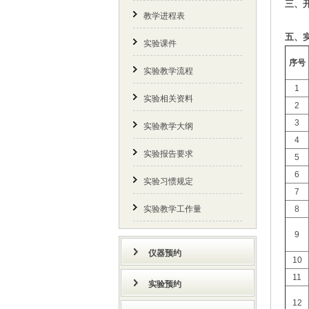
三、
教学进程表
五、
实验课件
序号
实验教学流程
1
实验相关资料
2
3
实验教学大纲
4
实验报告要求
5
6
实验习惯规定
7
实验教学工作量
8
9
仪器预约
10
11
实验预约
12