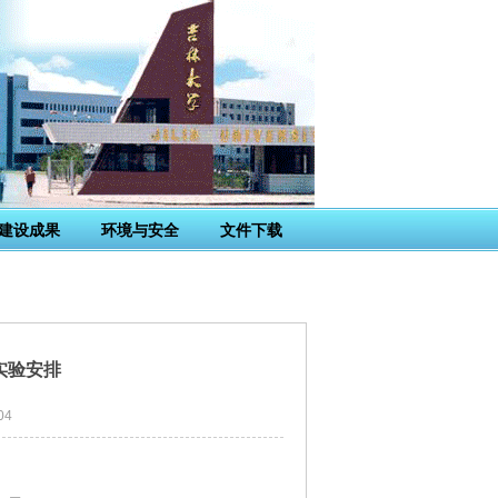
建设成果
环境与安全
文件下载
学实验安排
04