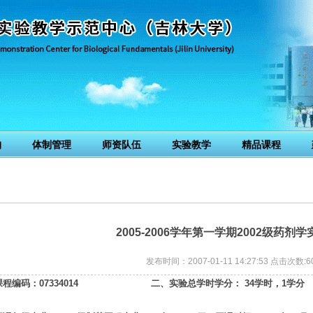
构
体制管理
师资队伍
实验教学
精品课程
2005-2006学年第一学期2002级药剂
发布时间：2007-01-11 14:27:53 点击次数:
6
课程编码：07334014
二、实验总学时学分： 34学时，1学分