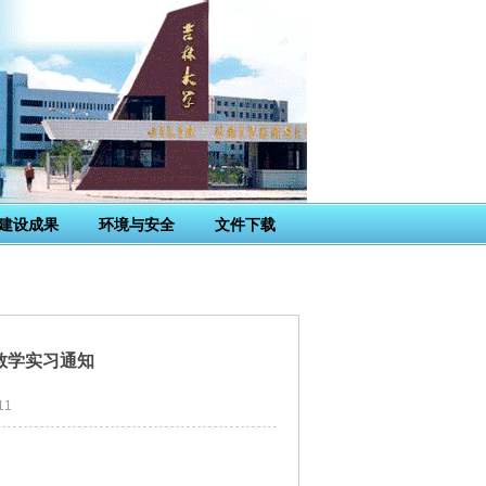
建设成果
环境与安全
文件下载
验教学实习通知
11