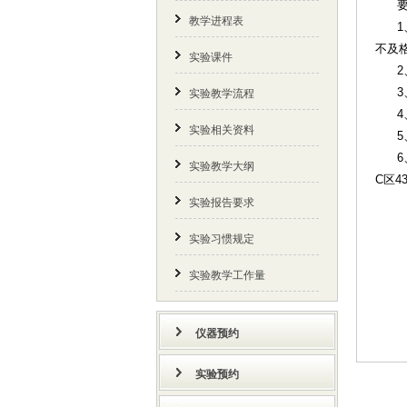
要
教学进程表
1、
不及
实验课件
2、
3、
实验教学流程
4、
实验相关资料
5、
6、
实验教学大纲
C区4
实验报告要求
联
实验习惯规定
联系
实验教学工作量
仪器预约
实验预约