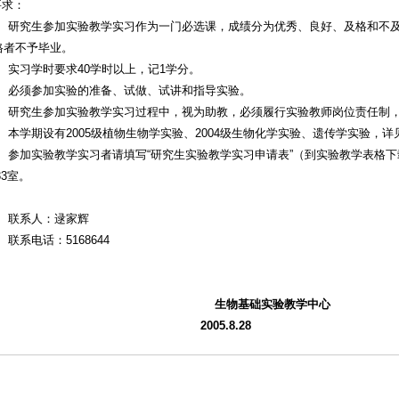
求：
研究生参加实验教学实习作为一门必选课，成绩分为优秀、良好、及格和不及
格者不予毕业。
实习学时要求40学时以上，记1学分。
必须参加实验的准备、试做、试讲和指导实验。
研究生参加实验教学实习过程中，视为助教，必须履行实验教师岗位责任制，
本学期设有2005级植物生物学实验、2004级生物化学实验、遗传学实验，
参加实验教学实习者请填写“研究生实验教学实习申请表”（到实验教学表格下载栏
33室。
系人：逯家辉
电话：5168644
生物基础实验教学中心
2005.8.28