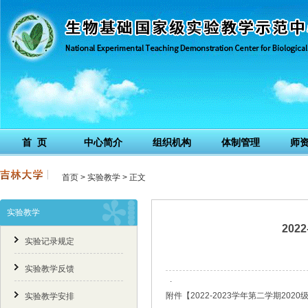
首 页
中心简介
组织机构
体制管理
师
首页
>
实验教学
> 正文
实验教学
20
实验记录规定
实验教学反馈
.
附件【
2022-2023学年第二学期202
实验教学安排