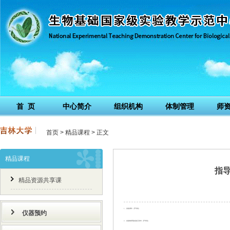
首 页
中心简介
组织机构
体制管理
师
首页
>
精品课程
> 正文
精品课程
指
精品资源共享课
1
、
实验课件（开学初）
仪器预约
2
、实验教师预实验记录本（开学初）