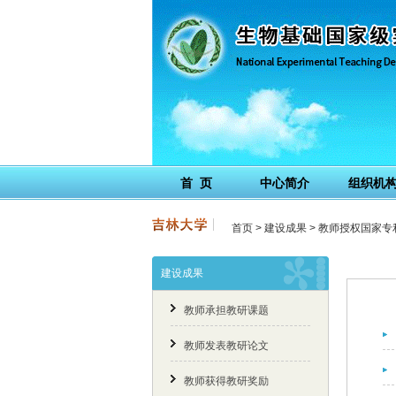
首 页
中心简介
组织机
首页
>
建设成果
>
教师授权国家专
建设成果
教师承担教研课题
教师发表教研论文
教师获得教研奖励