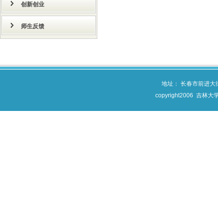
创新创业
师生反馈
地址： 长春市前进大
copyright2006