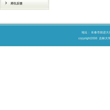
师生反馈
地址： 长春市前进大
copyright2006