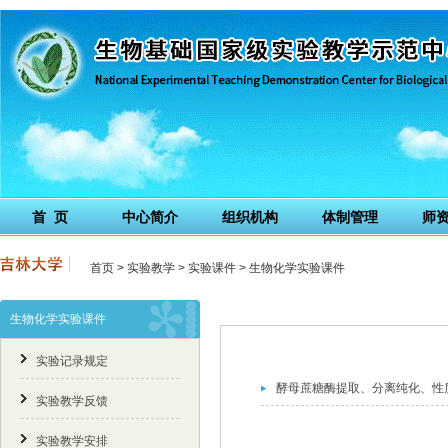
首 页
中心简介
组织机构
体制管理
师
首页
>
实验教学
>
实验课件
>
生物化学实验课件
生物化学实验课件
实验记录规定
酵母蔗糖酶提取、分离纯化、性
实验教学反馈
实验教学安排